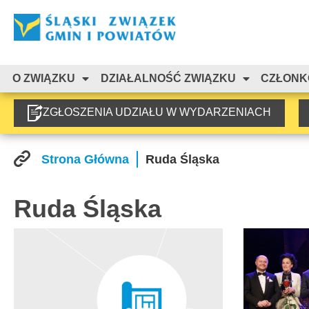
O ZWIĄZKU
DZIAŁALNOŚĆ ZWIĄZKU
CZŁONK
ZGŁOSZENIA UDZIAŁU W WYDARZENIACH
Strona Główna
Ruda Śląska
Ruda Śląska