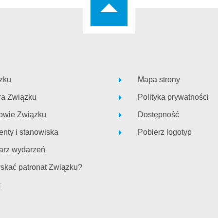
zku
Mapa strony
ra Związku
Polityka prywatności
owie Związku
Dostępność
nty i stanowiska
Pobierz logotyp
arz wydarzeń
yskać patronat Związku?
t