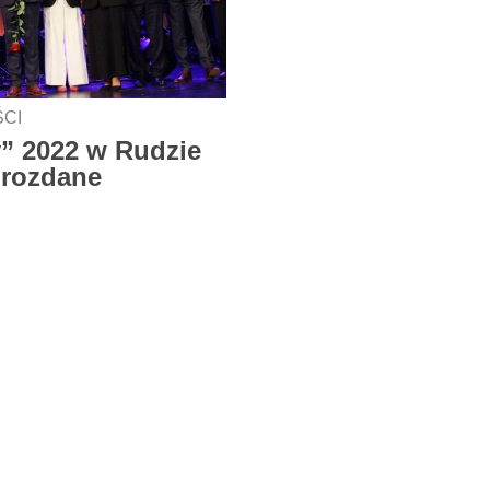
CI
” 2022 w Rudzie
 rozdane