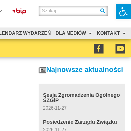
Otwórz 
LENDARZ WYDARZEŃ
DLA MEDIÓW
KONTAKT
Najnowsze aktualności
Sesja Zgromadzenia Ogólnego
ŚZGiP
2026-11-27
Posiedzenie Zarządu Związku
2026-11-27