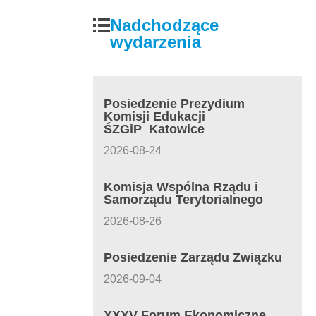
Nadchodzące
wydarzenia
Posiedzenie Prezydium
Komisji Edukacji
ŚZGiP_Katowice
2026-08-24
Komisja Wspólna Rządu i
Samorządu Terytorialnego
2026-08-26
Posiedzenie Zarządu Związku
2026-09-04
XXXV Forum Ekonomiczne