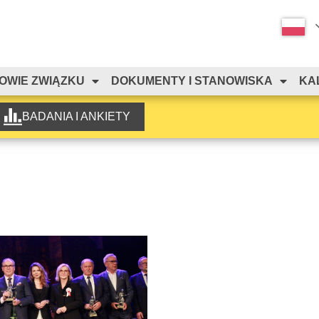
OWIE ZWIĄZKU
DOKUMENTY I STANOWISKA
KA
BADANIA I ANKIETY