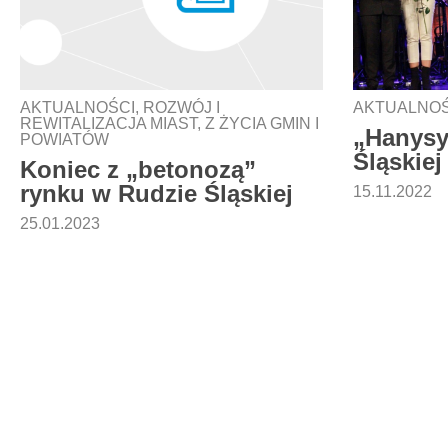
AKTUALNOŚCI
,
ROZWÓJ I
AKTUALNOŚ
REWITALIZACJA MIAST
,
Z ŻYCIA GMIN I
„Hanysy
POWIATÓW
Śląskiej
Koniec z „betonozą”
rynku w Rudzie Śląskiej
15.11.2022
25.01.2023