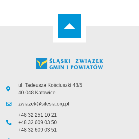
ul. Tadeusza Kościuszki 43/5
40-048 Katowice
zwiazek@silesia.org.pl
+48 32 251 10 21
+48 32 609 03 50
+48 32 609 03 51