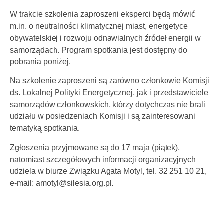
W trakcie szkolenia zaproszeni eksperci będą mówić
m.in. o neutralności klimatycznej miast, energetyce
obywatelskiej i rozwoju odnawialnych źródeł energii w
samorządach. Program spotkania jest dostępny do
pobrania poniżej.
Na szkolenie zaproszeni są zarówno członkowie Komisji
ds. Lokalnej Polityki Energetycznej, jak i przedstawiciele
samorządów członkowskich, którzy dotychczas nie brali
udziału w posiedzeniach Komisji i są zainteresowani
tematyką spotkania.
Zgłoszenia przyjmowane są do 17 maja (piątek),
natomiast szczegółowych informacji organizacyjnych
udziela w biurze Związku Agata Motyl, tel. 32 251 10 21,
e-mail: amotyl@silesia.org.pl.