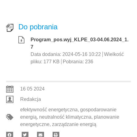
Do pobrania
Program_pos.wyj_KLPE_03-04.06.2024_1.
7
Data dodania:
2024-05-16 10:22
Wielkość
pliku:
177 KB
Pobrania:
236
16 05 2024
Redakcja
efektywność energetyczna
,
gospodarowanie
energią
,
neutralność klimatyczna
,
planowanie
energetyczne
,
zarządzanie energią