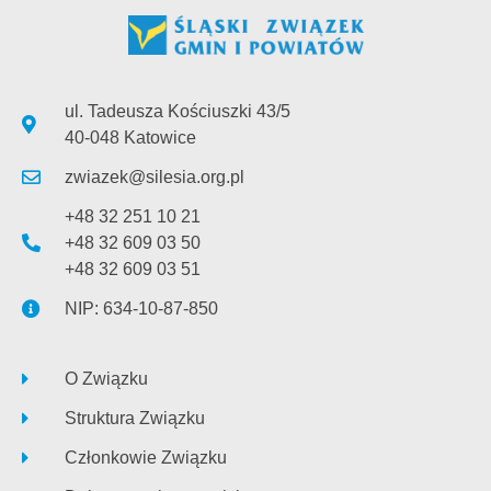
ul. Tadeusza Kościuszki 43/5
40-048 Katowice
zwiazek@silesia.org.pl
+48 32 251 10 21
+48 32 609 03 50
+48 32 609 03 51
NIP: 634-10-87-850
O Związku
Struktura Związku
Członkowie Związku