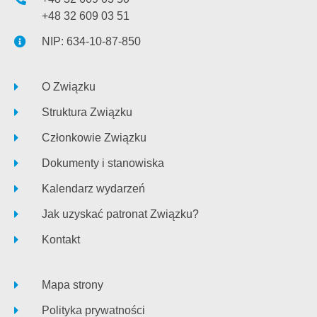
+48 32 609 03 51
NIP: 634-10-87-850
O Związku
Struktura Związku
Członkowie Związku
Dokumenty i stanowiska
Kalendarz wydarzeń
Jak uzyskać patronat Związku?
Kontakt
Mapa strony
Polityka prywatności