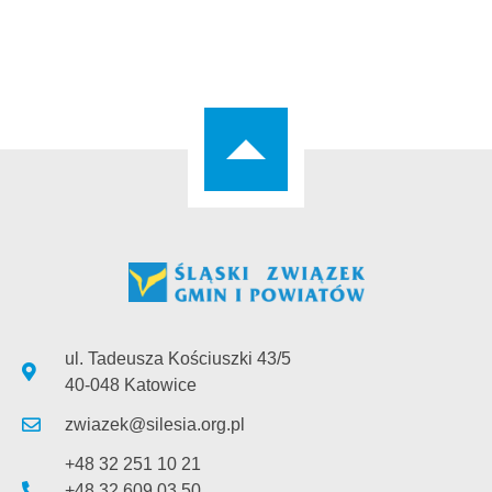
ul. Tadeusza Kościuszki 43/5
40-048 Katowice
zwiazek@silesia.org.pl
+48 32 251 10 21
+48 32 609 03 50