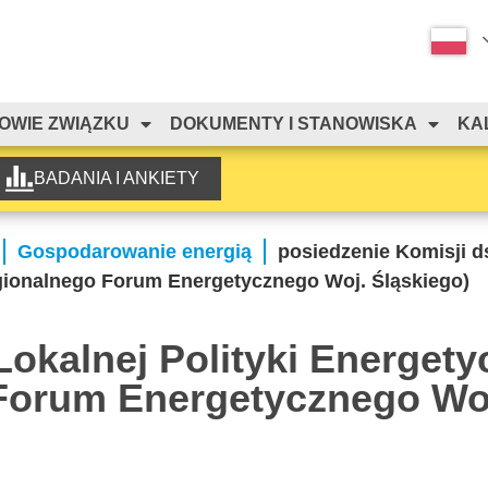
OWIE ZWIĄZKU
DOKUMENTY I STANOWISKA
KA
BADANIA I ANKIETY
Gospodarowanie energią
posiedzenie Komisji d
egionalnego Forum Energetycznego Woj. Śląskiego)
Lokalnej Polityki Energety
Forum Energetycznego Wo