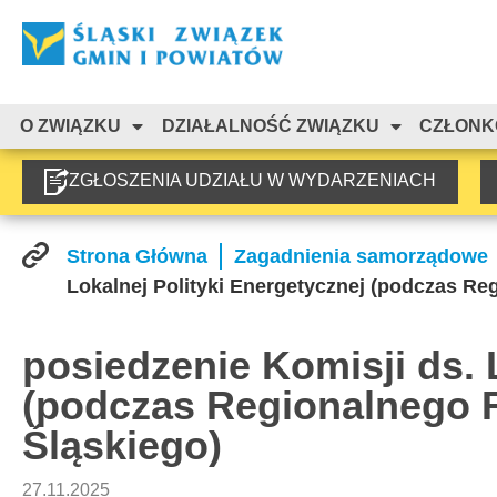
O ZWIĄZKU
DZIAŁALNOŚĆ ZWIĄZKU
CZŁONK
ZGŁOSZENIA UDZIAŁU W WYDARZENIACH
Strona Główna
Zagadnienia samorządowe
Lokalnej Polityki Energetycznej (podczas R
posiedzenie Komisji ds. 
(podczas Regionalnego 
Śląskiego)
27.11.2025