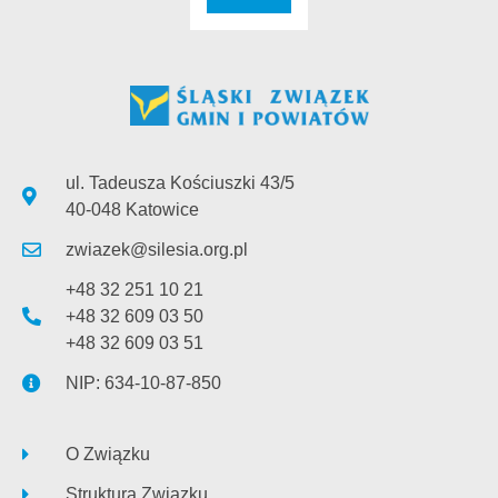
ul. Tadeusza Kościuszki 43/5
40-048 Katowice
zwiazek@silesia.org.pl
+48 32 251 10 21
+48 32 609 03 50
+48 32 609 03 51
NIP: 634-10-87-850
O Związku
Struktura Związku