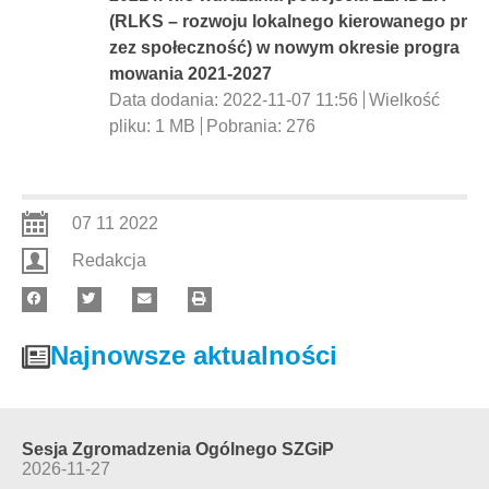
(RLKS – rozwoju lokalnego kierowanego pr
zez społeczność) w nowym okresie progra
mowania 2021-2027
Data dodania:
2022-11-07 11:56
Wielkość
pliku:
1 MB
Pobrania:
276
07 11 2022
Redakcja
Najnowsze aktualności
Sesja Zgromadzenia Ogólnego ŚZGiP
2026-11-27