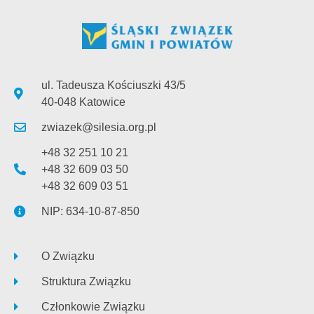
ul. Tadeusza Kościuszki 43/5
40-048 Katowice
zwiazek@silesia.org.pl
+48 32 251 10 21
+48 32 609 03 50
+48 32 609 03 51
NIP: 634-10-87-850
O Związku
Struktura Związku
Członkowie Związku